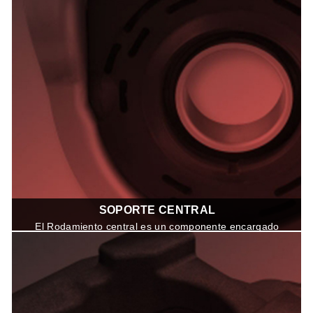
fabricados con calidad de Equipo
Original para vehículos livianos y
pesados.
SOPORTE CENTRAL
El Rodamiento central es un componente encargado
de absorber las vibraciones generadas por el cardán
durante su funcionamiento.