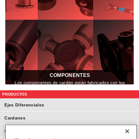
COMPONENTES
Los componentes de cardán están fabricados con los
mejores materiales que le permitirán tener menor
costo de operación, Teniendo menor nivel de
PRODUCTOS
recambio.
Ejes Diferenciales
Cardanes
Ejes Homocinéticos