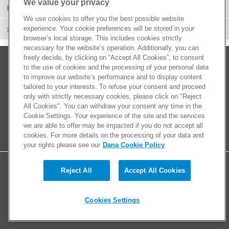
We value your privacy
Performance
We use cookies to offer you the best possible website
experience. Your cookie preferences will be stored in your
Suspensión
browser’s local storage. This includes cookies strictly
necessary for the website’s operation. Additionally, you can
freely decide, by clicking on “Accept All Cookies”, to consent
to the use of cookies and the processing of your personal data
to improve our website’s performance and to display content
tailored to your interests. To refuse your consent and proceed
only with strictly necessary cookies, please click on "Reject
All Cookies". You can withdraw your consent any time in the
Cookie Settings. Your experience of the site and the services
we are able to offer may be impacted if you do not accept all
cookies. For more details on the processing of your data and
your rights please see our
Dana Cookie Policy
Reject All
Accept All Cookies
© 2026 Dana Limited. All rights reserved.
Contáctenos
Cookies Settings
Políticas de privacidad