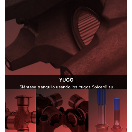
YUGO
Siéntase tranquilo usando los Yugos Spicer® su
calidad le brindarán ajuste, rendimiento y confiabilidad
gracias a sus procesos de fabricacion superiores con
calidad de Equipo Original.