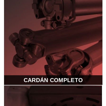
rendimiento superando ampliamente
a la competencia. Las crucetas son
usadas en vehículos livianos y
pesados.
CARDÁN COMPLETO
Los Cardanes Spicer® están
diseñados para reducir el peso,
minimizar el ruido y vibraciones, son