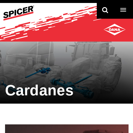
TO
NAV
Cardanes