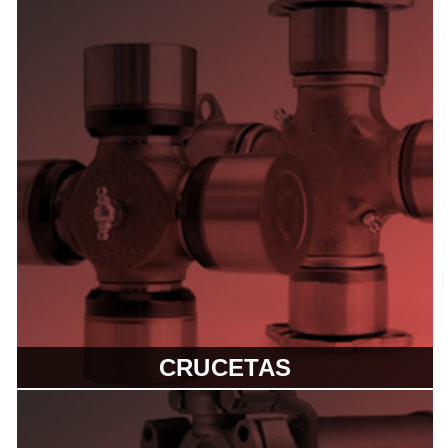
CRUCETAS
Las Crucetas Spicer® están
diseñadas para garantizar máximo