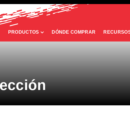
PRODUCTOS
DÓNDE COMPRAR
RECURSO
rección